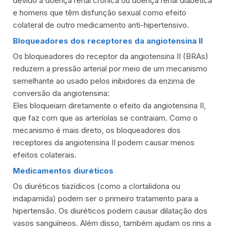
devido a doença renal crônica ou doença renal diabética
e homens que têm disfunção sexual como efeito
colateral de outro medicamento anti-hipertensivo.
Bloqueadores dos receptores da angiotensina II
Os bloqueadores do receptor da angiotensina II (BRAs)
reduzem a pressão arterial por meio de um mecanismo
semelhante ao usado pelos inibidores da enzima de
conversão da angiotensina:
Eles bloqueiam diretamente o efeito da angiotensina II,
que faz com que as arteríolas se contraiam. Como o
mecanismo é mais direto, os bloqueadores dos
receptores da angiotensina II podem causar menos
efeitos colaterais.
Medicamentos diuréticos
Os diuréticos tiazídicos (como a clortalidona ou
indapamida) podem ser o primeiro tratamento para a
hipertensão. Os diuréticos podem causar dilatação dos
vasos sanguíneos. Além disso, também ajudam os rins a