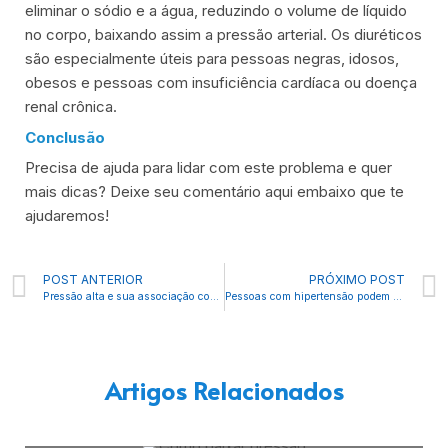
eliminar o sódio e a água, reduzindo o volume de líquido
no corpo, baixando assim a pressão arterial. Os diuréticos
são especialmente úteis para pessoas negras, idosos,
obesos e pessoas com insuficiência cardíaca ou doença
renal crônica.
Conclusão
Precisa de ajuda para lidar com este problema e quer
mais dicas? Deixe seu comentário aqui embaixo que te
ajudaremos!
Prev
POST ANTERIOR
PRÓXIMO POST
Pressão alta e sua associação com outras doenças
Pessoas com hipertensão podem fazer atividade física?
Artigos Relacionados