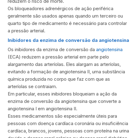
reduzem o risco de morte.
Os bloqueadores adrenérgicos de ação periférica
geralmente são usados ​​apenas quando um terceiro ou
quarto tipo de medicamento é necessário para controlar
a pressão arterial.
Inibidores da enzima de conversão da angiotensina
Os inibidores da enzima de conversão da
angiotensina
(ECA) reduzem a pressão arterial em parte pelo
alargamento das arteríolas. Eles alargam as arteríolas,
evitando a formação de angiotensina II, uma substância
química produzida no corpo que faz com que as
arteríolas se contraiam.
Em particular, esses inibidores bloqueiam a ação da
enzima de conversão da angiotensina que converte a
angiotensina I em angiotensina II.
Esses medicamentos são especialmente úteis para
pessoas com doença cardíaca coronária ou insuficiência
cardíaca, brancos, jovens, pessoas com proteína na urina